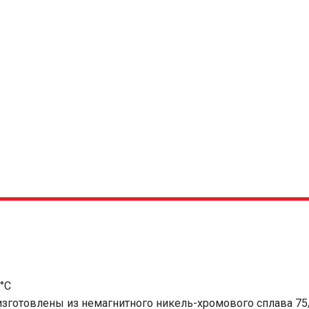
°C
зготовлены из немагнитного никель-хромового сплава 75