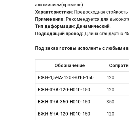
алюминием(хромель).
Характеристики:
Превосходная стойкость 
Применение:
Рекомендуется для высокот
Тип деформации: Динамический.
Подводящий провод:
Длина стандартно
4
Под заказ готовы исполнить с любыми 
Обозначение
Сопроти
ВЖН-1,5ЧА-120-Н010-150
120
ВЖН-3ЧА-120-Н010-150
120
ВЖН-3ЧА-350-Н010-150
350
ВЖН-5ЧА-120-Н010-150
120