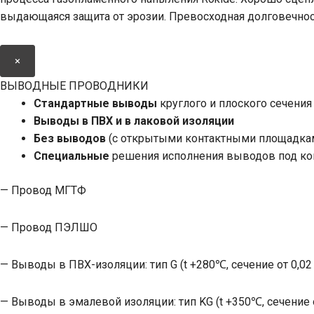
выдающаяся защита от эрозии. Превосходная долговечнос
×
ВЫВОДНЫЕ ПРОВОДНИКИ
Стандартные выводы
круглого и плоского сечения
Выводы в ПВХ и в лаковой изоляции
Без выводов
(с открытыми контактными площадкам
Специальные
решения исполнения выводов под ко
— Провод МГТФ
— Провод ПЭЛШО
— Выводы в ПВХ-изоляции: тип G (t +280℃, сечение от 0,02
— Выводы в эмалевой изоляции: тип KG (t +350℃, сечение о