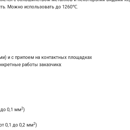
ть. Можно использовать до 1260℃.
и) и с припоем на контактных площадках
нкретные работы заказчика:
2
 до 0,1 мм
)
2
т 0,1 до 0,2 мм
)