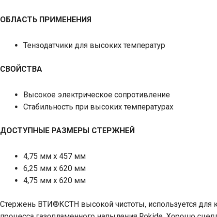
ОБЛАСТЬ ПРИМЕНЕНИЯ
Тензодатчики для высоких температур
СВОЙСТВА
Высокое электрическое сопротивление
Стабильность при высоких температурах
ДОСТУПНЫЕ РАЗМЕРЫ СТЕРЖНЕЙ
4,75 мм x 457 мм
6,25 мм х 620 мм
4,75 мм х 620 мм
Стержень ВТИ®КСТН высокой чистоты, используется для кр
процесса газопламенного напыления Rokide. Хорошо сце