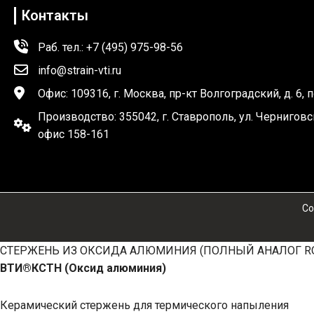
Контакты
Раб. тел.: +7 (495) 975-98-56
info@strain-vti.ru
Офис: 109316, г. Москва, пр-кт Волгоградский, д. 6, 
Производство: 355042, г. Ставрополь, ул. Черниговс
офис 158-161
Co
СТЕРЖЕНЬ ИЗ ОКСИДА АЛЮМИНИЯ (ПОЛНЫЙ АНАЛОГ RO
ВТИ®КСТН (Оксид алюминия)
Керамический стержень для термического напыления