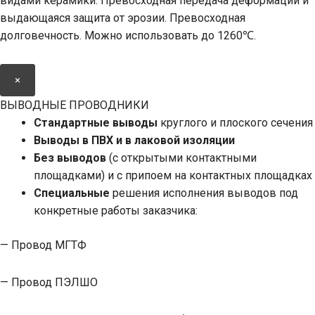
видами керамики. Превосходная передача деформации и
выдающаяся защита от эрозии. Превосходная
долговечность. Можно использовать до 1260℃.
×
ВЫВОДНЫЕ ПРОВОДНИКИ
Стандартные выводы
круглого и плоского сечения
Выводы в ПВХ и в лаковой изоляции
Без выводов
(с открытыми контактными
площадками) и с припоем на контактных площадках
Специальные
решения исполнения выводов под
конкретные работы заказчика:
— Провод МГТФ
— Провод ПЭЛШО