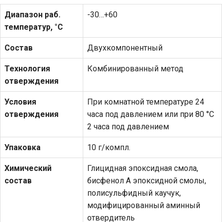
Диапазон раб.
-30…+60
температур, °С
Состав
Двухкомпонентный
Технология
Комбинированный метод
отверждения
Условия
При комнатной температуре 24
отверждения
часа под давлением или при 80 °С
2 часа под давлением
Упаковка
10 г/компл.
Химический
Глицидная эпоксидная смола,
состав
бисфенол А эпоксидной смолы,
полисульфидный каучук,
модифицированный аминный
отвердитель