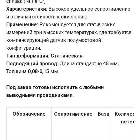
сплава (Ni-Fe-Cr).
Характеристики:
Высокое удельное сопротивление
и отличная стойкость к окислению.
Применение:
Рекомендуется для статических
измерений при высоких температурах, где требуется
компенсирующий датчик полумостовой
конфигурации.
Тип деформации: Статическая.
Подводящий провод:
Длина стандартно
45
мм
;
Толщина
0,08-0,15
мм.
Под заказ готовы исполнить с любыми
выводными проводниками.
Обозначение
Сопротивление
База
Количест
петель