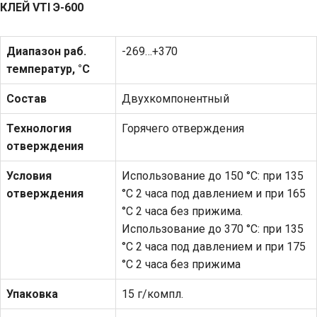
КЛЕЙ
VTI
Э-600
Диапазон раб.
-269…+370
температур, °С
Состав
Двухкомпонентный
Технология
Горячего отверждения
отверждения
Условия
Использование до 150 °С: при 135
отверждения
°С 2 часа под давлением и при 165
°С 2 часа без прижима.
Использование до 370 °С: при 135
°С 2 часа под давлением и при 175
°С 2 часа без прижима
Упаковка
15 г/компл.