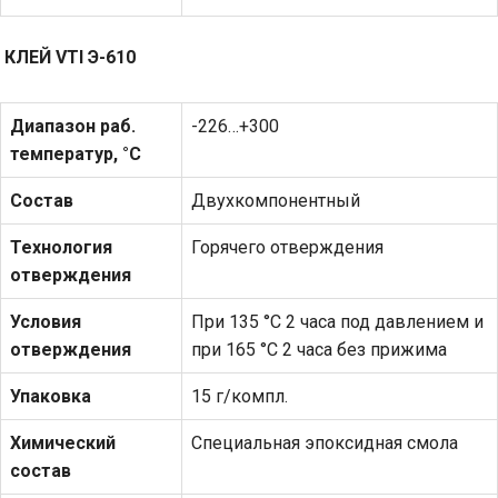
КЛЕЙ
VTI
Э-610
Диапазон раб.
-226…+300
температур, °С
Состав
Двухкомпонентный
Технология
Горячего отверждения
отверждения
Условия
При 135 °С 2 часа под давлением и
отверждения
при 165 °С 2 часа без прижима
Упаковка
15 г/компл.
Химический
Специальная эпоксидная смола
состав