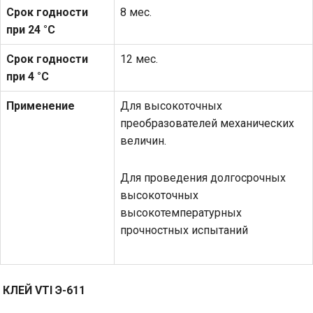
Срок годности
8 мес.
при 24 °С
Срок годности
12 мес.
при 4 °С
Применение
Для высокоточных
преобразователей механических
величин.
Для проведения долгосрочных
высокоточных
высокотемпературных
прочностных испытаний
КЛЕЙ
VTI
Э-611