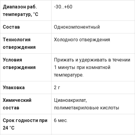
Диапазон раб.
-30…+60
температур, °С
Состав
Однокомпонентный
Технология
Холодного отверждения
отверждения
Условия
Прижать и удерживать в течении
отверждения
1 минуты при комнатной
температуре.
Упаковка
2 г
Химический
Цианоакрилат,
состав
полиметакриловые кислоты
Срок годности при
6 мес.
24 °С