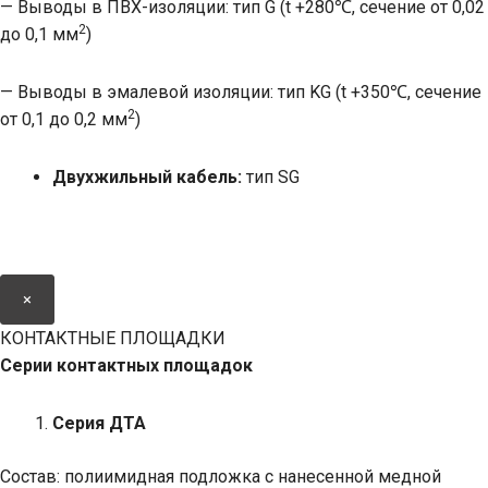
— Выводы в ПВХ-изоляции: тип G (t +280℃, сечение от 0,02
2
до 0,1 мм
)
— Выводы в эмалевой изоляции: тип KG (t +350℃, сечение
2
от 0,1 до 0,2 мм
)
Двухжильный кабель:
тип SG
×
КОНТАКТНЫЕ ПЛОЩАДКИ
Серии контактных площадок
Серия ДТА
Состав: полиимидная подложка с нанесенной медной