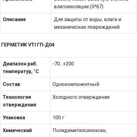
влагоизоляции (IP67)
Описание
Для защиты от воды, влаги и
механических повреждений
ГЕРМЕТИК
VTI
ГП-Д04
Диапазон раб.
-70…+200
температур, °С
Состав
Однокомпонентный
Технология
Холодного отверждения
отверждения
Упаковка
100 г
Химический
Полидиметилсилоксан,