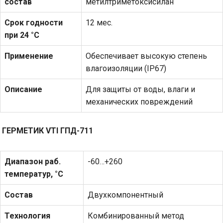
состав
метилтриметоксисилан
Срок годности
12 мес.
при 24 °С
Применение
Обеспечивает высокую степень
влагоизоляции (IP67)
Описание
Для защиты от воды, влаги и
механических повреждений
ГЕРМЕТИК
VTI
ГПД-711
Диапазон раб.
-60…+260
температур, °С
Состав
Двухкомпонентный
Технология
Комбинированный метод