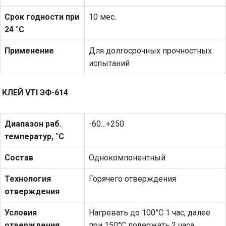
Срок годности при
10 мес.
24 °С
Применение
Для долгосрочных прочностных
испытаний
КЛЕЙ
VTI
ЭФ-614
Диапазон раб.
-60…+250
температур, °С
Состав
Однокомпонентный
Технология
Горячего отверждения
отверждения
Условия
Нагревать до 100°С 1 час, далее
отверждения
при 150°С подержать 2 часа,