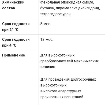
Химический
Фенольная эпоксидная смола,
состав
бутанон, пиромеллит диангидрид,
тетрагидрофуран.
Срок годности
8 мес.
при 24 °С
Срок годности
12 мес.
при 4 °С
Применение
Для высокоточных
преобразователей механических
величин.
Для проведения долгосрочных
высокоточных
высокотемпературных
прочностных испытаний