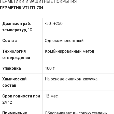
ГЕРМЕТИКИ И ЗАЩИТНЫЕ ПОКРЫТИЯ
ГЕРМЕТИК
VTI
ГП-704
Диапазон раб.
-50…+250
температур, °С
Состав
Однокомпонентный
Технология
Комбинированный метод
отверждения
Упаковка
100 г
Химический
На основе силикон-каучука
состав
Срок годности при
12 мес.
24 °С
Применение
Обеспечивает высокую степень