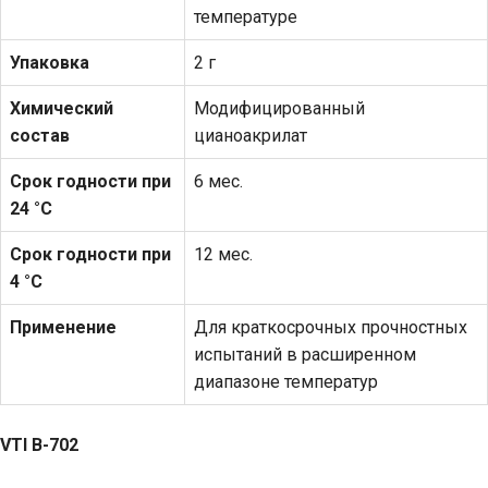
температуре
Упаковка
2 г
Химический
Модифицированный
состав
цианоакрилат
Срок годности при
6 мес.
24 °С
Срок годности при
12 мес.
4 °С
Применение
Для краткосрочных прочностных
испытаний в расширенном
диапазоне температур
VTI
В-702