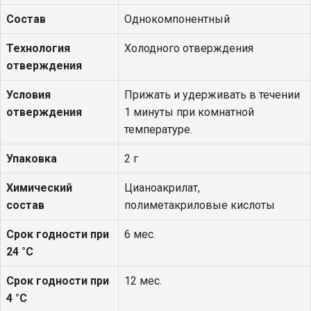
Состав
Однокомпонентный
Технология
Холодного отверждения
отверждения
Условия
Прижать и удерживать в течении
отверждения
1 минуты при комнатной
температуре.
Упаковка
2 г
Химический
Цианоакрилат,
состав
полиметакриловые кислоты
Срок годности при
6 мес.
24 °С
Срок годности при
12 мес.
4 °С