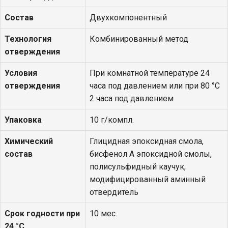
Состав
Двухкомпонентный
Технология
Комбинированный метод
отверждения
Условия
При комнатной температуре 24
отверждения
часа под давлением или при 80 °С
2 часа под давлением
Упаковка
10 г/компл.
Химический
Глицидная эпоксидная смола,
состав
бисфенол А эпоксидной смолы,
полисульфидный каучук,
модифицированный аминный
отвердитель
Срок годности при
10 мес.
24 °С