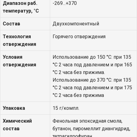
Диапазон раб.
-269…+370
температур, °С
Состав
Двухкомпонентный
Технология
Горячего отверждения
отверждения
Условия
Использование до 150 °С: при 135
отверждения
°С 2 часа под давлением и при 165
°С 2 часа без прижима.
Использование до 370 °С: при 135
°С 2 часа под давлением и при 175
°С 2 часа без прижима
Упаковка
15 г/компл.
Химический
Фенольная эпоксидная смола,
состав
бутанон, пиромеллит диангидрид,
тетрагидрофуран.