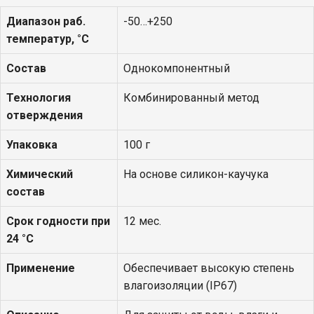
Диапазон раб.
-50…+250
температур, °С
Состав
Однокомпонентный
Технология
Комбинированный метод
отверждения
Упаковка
100 г
Химический
На основе силикон-каучука
состав
Срок годности при
12 мес.
24 °С
Применение
Обеспечивает высокую степень
влагоизоляции (IP67)