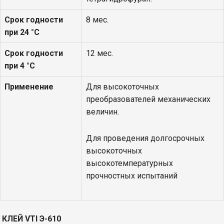
Срок годности
8 мес.
при 24 °С
Срок годности
12 мес.
при 4 °С
Применение
Для высокоточных
преобразователей механических
величин.
Для проведения долгосрочных
высокоточных
высокотемпературных
прочностных испытаний
КЛЕЙ
VTI
Э-610