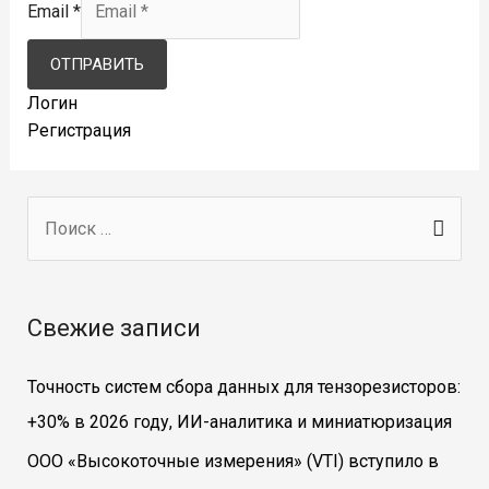
Email
*
ОТПРАВИТЬ
Логин
Регистрация
П
о
и
с
Свежие записи
к
Точность систем сбора данных для тензорезисторов:
:
+30% в 2026 году, ИИ-аналитика и миниатюризация
ООО «Высокоточные измерения» (VTI) вступило в