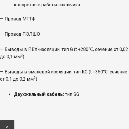
конкретные работы заказчика:
— Провод МГТФ
— Провод ПЭЛШО
— Выводы в ПВХ-изоляции: тип G (t +280℃, сечение от 0,02
2
до 0,1 мм
)
— Выводы в эмалевой изоляции: тип KG (t +350℃, сечение
2
от 0,1 до 0,2 мм
)
Двухжильный кабель:
тип SG
×