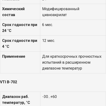
Химический
Модифицированный
состав
цианоакрилат
Срок годности при
6 мес.
24 °С
Срок годности при
12 мес.
4 °С
Применение
Для краткосрочных прочностных
испытаний в расширенном
диапазоне температур
VTI
В-702
Диапазон раб.
-30…+60
температур, °С