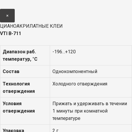
×
ЦИАНОАКРИЛАТНЫЕ КЛЕИ
VTI
В-711
Диапазон раб.
-196…+120
температур, °С
Состав
Однокомпонентный
Технология
Холодного отверждения
отверждения
Условия
Прижать и удерживать в течении
отверждения
1 минуты при комнатной
температуре
Упаковка
2 г